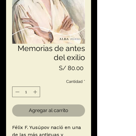
Memorias de antes
del exilio
Precio
S/ 80.00
Cantidad
*
Agregar al carrito
Félix F. Yusúpov nació en una
de las más antiguas y