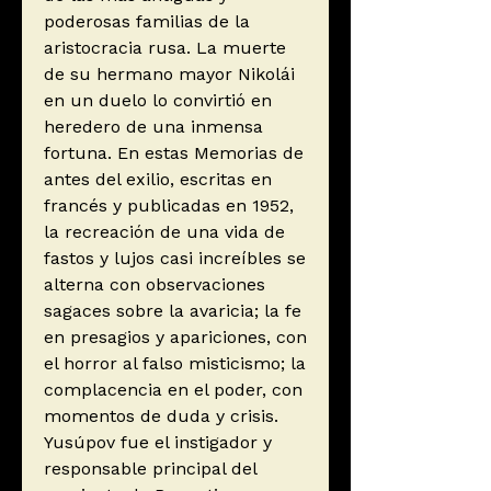
poderosas familias de la
aristocracia rusa. La muerte
de su hermano mayor Nikolái
en un duelo lo convirtió en
heredero de una inmensa
fortuna. En estas Memorias de
antes del exilio, escritas en
francés y publicadas en 1952,
la recreación de una vida de
fastos y lujos casi increíbles se
alterna con observaciones
sagaces sobre la avaricia; la fe
en presagios y apariciones, con
el horror al falso misticismo; la
complacencia en el poder, con
momentos de duda y crisis.
Yusúpov fue el instigador y
responsable principal del