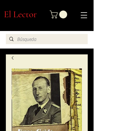
El Lector