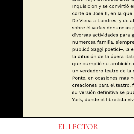
Inquisición y se convirtió e
corte de José II, en la qu
De Viena a Londres, y de a
sobre él varias denuncias p
diversas actividades para 
numerosa familia, siempre
publicó Saggi poetici–, la 
la difusión de la ópera ita
que cumplió su ambición d
un verdadero teatro de la
Ponte, en ocasiones más n
creaciones para el teatro, 
su versión definitiva se pu
York, donde el libretista v
EL LECTOR