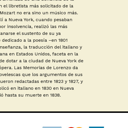
n el libretista más solicitado de la
e Mozart no era sino un músico más.
llí a Nueva York, cuando pesaban
or insolvencia, realizó las más
ganarse el sustento de su ya
 dedicado a la poesía –en 1801
enseñanza, la traducción del italiano y
liana en Estados Unidos, faceta en la
e dotar a la ciudad de Nueva York de
 ópera. Las Memorias de Lorenzo da
ovelescas que los argumentos de sus
fueron redactadas entre 1823 y 1827, y
blicó en italiano en 1830 en Nueva
ivió hasta su muerte en 1838.