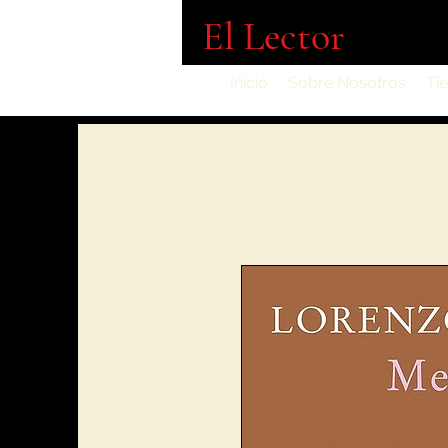
El Lector
Inicio
Sobre Nosotros
Ti