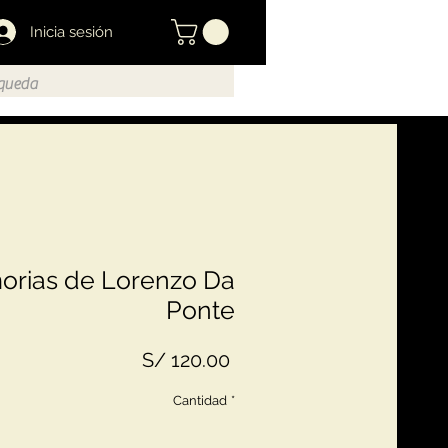
Inicia sesión
rias de Lorenzo Da
Ponte
Precio
S/ 120.00
Cantidad
*