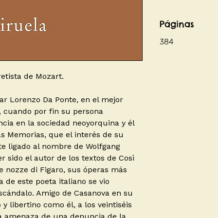
Páginas
384
etista de Mozart.
ar Lorenzo Da Ponte, en el mejor
 cuando por fin su persona
cia en la sociedad neoyorquina y él
as Memorias, que el interés de su
te ligado al nombre de Wolfgang
sido el autor de los textos de Così
Le nozze di Figaro, sus óperas más
 de este poeta italiano se vio
escándalo. Amigo de Casanova en su
 libertino como él, a los veintiséis
la amenaza de una denuncia de la