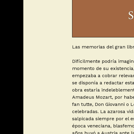
Las memorias del gran libr
Difícilmente podría imagin
momento de su existencia,
empezaba a cobrar relevan
se disponía a redactar est
obra estaría indeleblemen
Amadeus Mozart, por haber 
fan tutte, Don Giovanni o 
celebradas. La azarosa vida
salpicada siempre por el 
época veneciana, blasfemo y
años huyó a Austria ante 