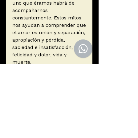
uno que éramos habrá de
acompañarnos
constantemente. Estos mitos
nos ayudan a comprender que
el amor es unión y separación,
apropiación y pérdida,
saciedad e insatisfacción,
felicidad y dolor, vida y
muerte.
Autor
Curi, Umberto
Editorial
Siruela
ISBN
9788498414127