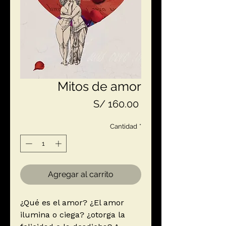
Mitos de amor
Precio
S/ 160.00
Cantidad
*
Agregar al carrito
¿Qué es el amor? ¿El amor
ilumina o ciega? ¿otorga la