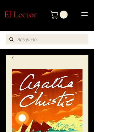
El Lector