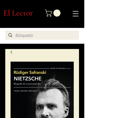
El Lector