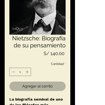
Nietzsche: Biografía
de su pensamiento
Precio
S/ 140.00
Cantidad
*
Agregar al carrito
La biografía seminal de uno
de los filósofos más