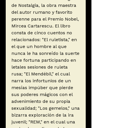
de Nostalgia, la obra maestra
del autor rumano y favorito
perenne para el Premio Nobel,
Mircea Cartarescu. El libro
consta de cinco cuentos no
relacionados: "El ruletista," en
el que un hombre al que
nunca le ha sonreído la suerte
hace fortuna participando en
letales sesiones de ruleta
rusa; "El Mendébil," el cual
narra los infortunios de un
mesías impúber que pierde
sus poderes mágicos con el
advenimiento de su propia
sexualidad; "Los gemelos," una
bizarra exploración de la ira
juvenil; "REM," en el cual una