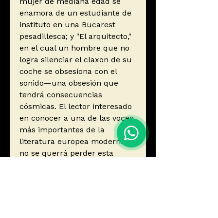
mujer de mediana edad se
enamora de un estudiante de
instituto en una Bucarest
pesadillesca; y "El arquitecto,"
en el cual un hombre que no
logra silenciar el claxon de su
coche se obsesiona con el
sonido—una obsesión que
tendrá consecuencias
cósmicas. El lector interesado
en conocer a una de las voces
más importantes de la
literatura europea moderna
no se querrá perder esta
sofisticada, inolvidable
colección de historias.
Autor