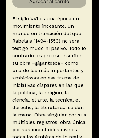
Agregar al carrito
El siglo XVI es una época en
movimiento incesante, un
mundo en transición del que
Rabelais (1494-1553) no será
testigo mudo ni pasivo. Todo lo
contrario: es preciso inscribir
su obra –gigantesca– como
una de las más importantes y
ambiciosas en esa trama de
iniciativas dispares en las que
la política, la religión, la
ciencia, el arte, la técnica, el
derecho, la literatura... se dan
la mano. Obra singular por sus
múltiples registros, obra única
por sus incontables niveles:
todos los ámbitos de lo real y