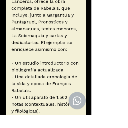
Lanceros, ofrece la obra
completa de Rabelais, que
incluye, junto a Gargantúa y
Pantagruel, Pronósticos y
almanaques, textos menores,
La Sciomaquia y cartas y
dedicatorias. El ejemplar se
enriquece asimismo con:
- Un estudio introductorio con
bibliografía actualizada.
- Una detallada cronología de
la vida y época de François
Rabelais.
- Un útil aparato de 1.562
notas (contextuales, históricas
y filológicas).
- Un extenso censo de
personajes, lugares, autores y