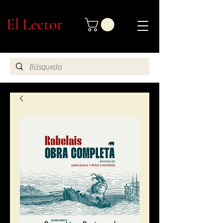
El Lector