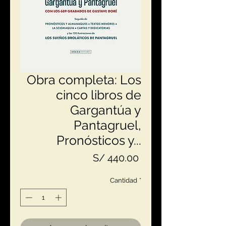
Obra completa: Los
cinco libros de
Gargantúa y
Pantagruel,
Pronósticos y...
Precio
S/ 440.00
Cantidad
*