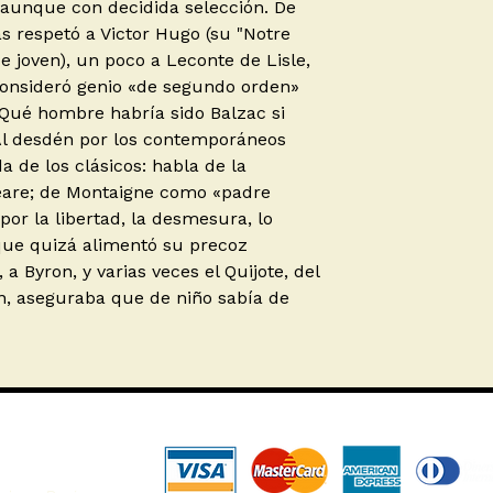
 aunque con decidida selección. De
 respetó a Victor Hugo (su "Notre
 joven), un poco a Leconte de Lisle,
consideró genio «de segundo orden»
«¡Qué hombre habría sido Balzac si
 Al desdén por los contemporáneos
a de los clásicos: habla de la
are; de Montaigne como «padre
 por la libertad, la desmesura, lo
-que quizá alimentó su precoz
 a Byron, y varias veces el Quijote, del
n, aseguraba que de niño sabía de