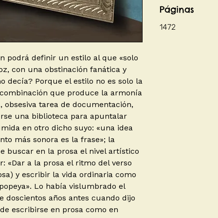
Páginas
1472
én podrá definir un estilo al que «solo
oz, con una obstinación fanática y
 decía? Porque el estilo no es solo la
a combinación que produce la armonía
, obsesiva tarea de documentación,
rse una biblioteca para apuntalar
sumida en otro dicho suyo: «una idea
to más sonora es la frase»; la
se buscar en la prosa el nivel artístico
r: «Dar a la prosa el ritmo del verso
sa) y escribir la vida ordinaria como
 epopeya». Lo había vislumbrado el
e doscientos años antes cuando dijo
de escribirse en prosa como en