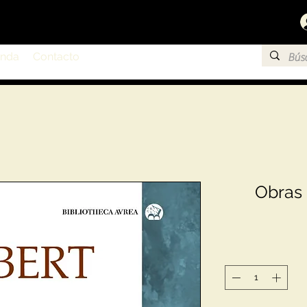
enda
Contacto
Obras 