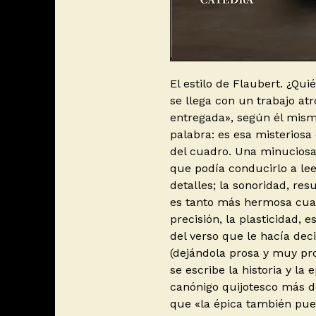
El estilo de Flaubert. ¿Qui
se llega con un trabajo atr
entregada», según él mismo
palabra: es esa misterios
del cuadro. Una minuciosa
que podía conducirlo a lee
detalles; la sonoridad, re
es tanto más hermosa cuan
precisión, la plasticidad, e
del verso que le hacía deci
(dejándola prosa y muy pro
se escribe la historia y la
canónigo quijotesco más d
que «la épica también pue