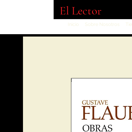
El Lector
Inicio
Sobre Nosotros
Ti