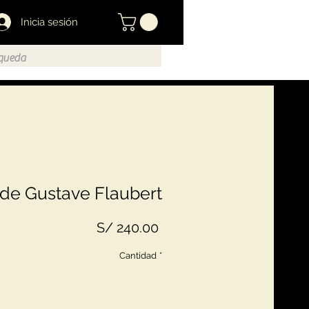
Inicia sesión
de Gustave Flaubert
Precio
S/ 240.00
Cantidad
*