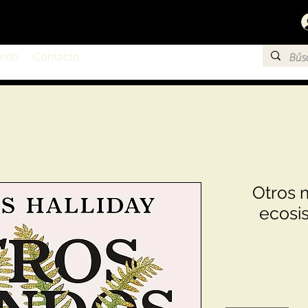
enda
Contacto
Otros 
ecosis