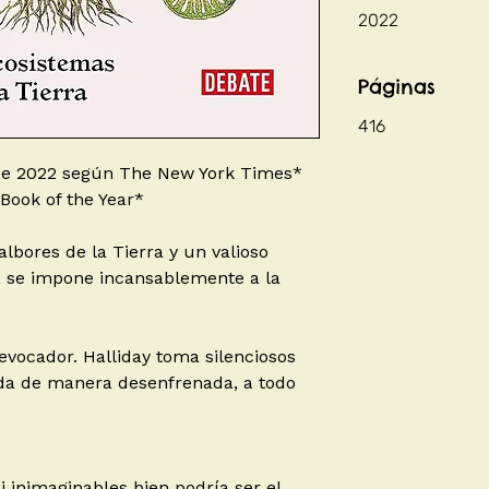
2022
Páginas
416
 de 2022 según The New York Times*
 Book of the Year*
albores de la Tierra y un valioso
a se impone incansablemente a la
 evocador. Halliday toma silenciosos
 vida de manera desenfrenada, a todo
i inimaginables bien podría ser el