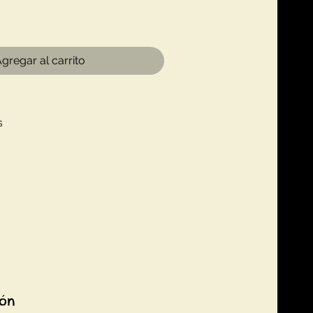
gregar al carrito
s
ión