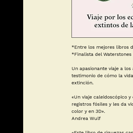
*Entre los mejores libros
*Finalista del Waterstones
Un apasionante viaje a los 
testimonio de cómo la vid
extinción.
«Un viaje caleidoscópico y
registros fósiles y les da
color y en 3D».
Andrea Wulf
«Este libro de riquezas cas