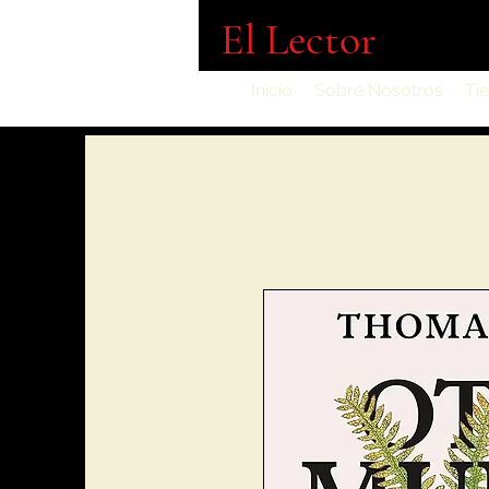
El Lector
Inicio
Sobre Nosotros
Ti