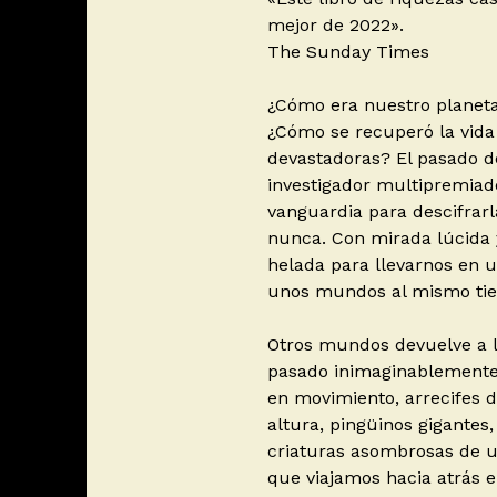
mejor de 2022».
The Sunday Times
¿Cómo era nuestro planeta
¿Cómo se recuperó la vida 
devastadoras? El pasado de
investigador multipremiado
vanguardia para descifra
nunca. Con mirada lúcida y
helada para llevarnos en un
unos mundos al mismo tiem
Otros mundos devuelve a l
pasado inimaginablemente
en movimiento, arrecifes d
altura, pingüinos gigante
criaturas asombrosas de un
que viajamos hacia atrás 