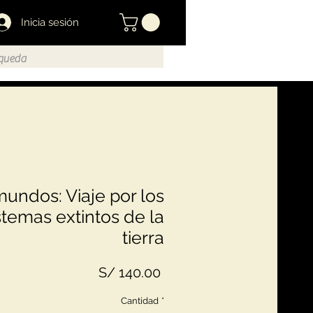
Inicia sesión
mundos: Viaje por los
temas extintos de la
tierra
Precio
S/ 140.00
Cantidad
*