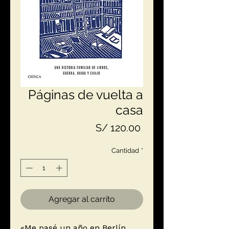
Páginas de vuelta a
casa
Precio
S/ 120.00
Cantidad
*
Agregar al carrito
«Me pasé un año en Berlín