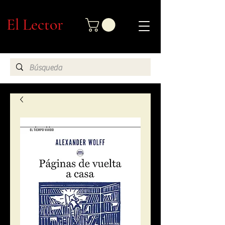
El Lector