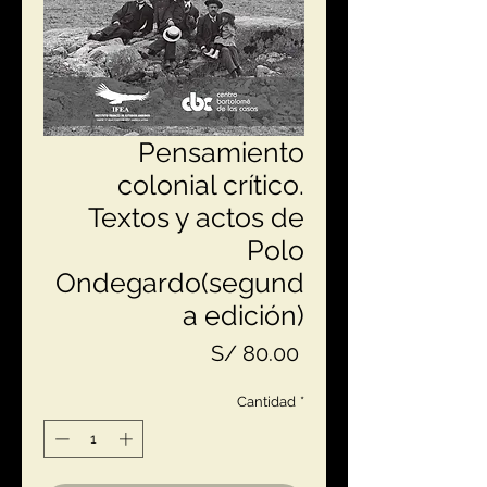
Pensamiento
colonial crítico.
Textos y actos de
Polo
Ondegardo(segund
a edición)
Precio
S/ 80.00
Cantidad
*