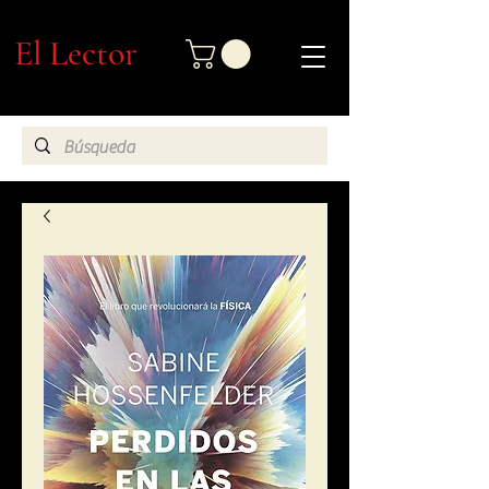
El Lector