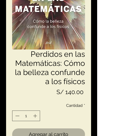
Perdidos en las
Matemáticas: Cómo
la belleza confunde
a los físicos
Precio
S/ 140.00
Cantidad
*
Agregar al carrito