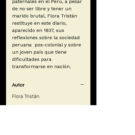
paternales en el Perú, a pesar
de no ser libre y tener un
marido brutal, Flora Tristán
restituye en este diario,
aparecido en 1837, sus
reflexiones sobre la sociedad
peruana pos-colonial y sobre
un joven país que tiene
dificultades para
transformarse en nación.
Autor
Flora Tristán
Editorial
El Lector
ISBN