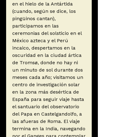
en el hielo de la Antártida
(cuando, según se dice, los
pingüinos cantan),
participamos en las
ceremonias del solsticio en el
México azteca y el Perú
incaico, despertamos en la
oscuridad en la ciudad ártica
de Tromsø, donde no hay ni
un minuto de sol durante dos
meses cada año; visitamos un
centro de investigación solar
en la zona más desértica de
España para seguir viaje hasta
el santuario del observatorio
del Papa en Castelgandolfo, a
las afueras de Roma. El viaje
termina en la India, navegando
por el Ganges para contemplar