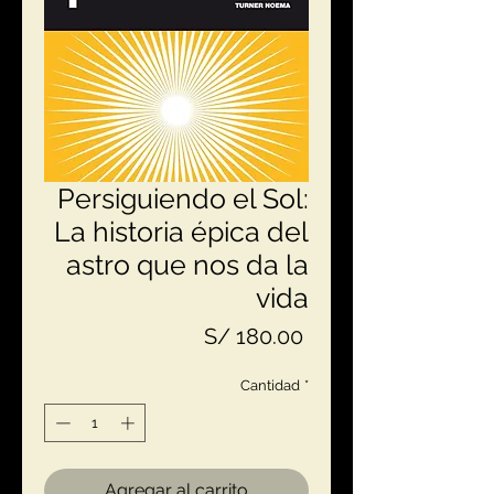
Persiguiendo el Sol:
La historia épica del
astro que nos da la
vida
Precio
S/ 180.00
Cantidad
*
Agregar al carrito