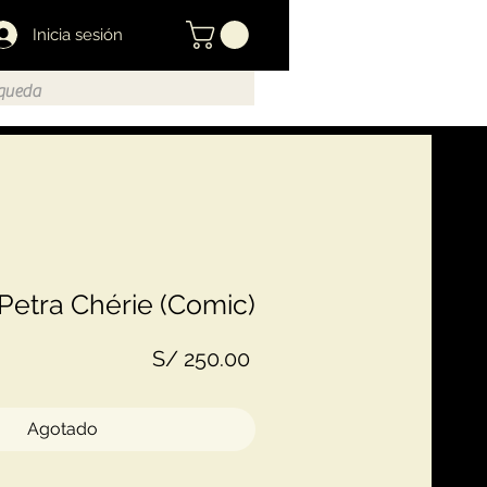
Inicia sesión
Petra Chérie (Comic)
Precio
S/ 250.00
Agotado