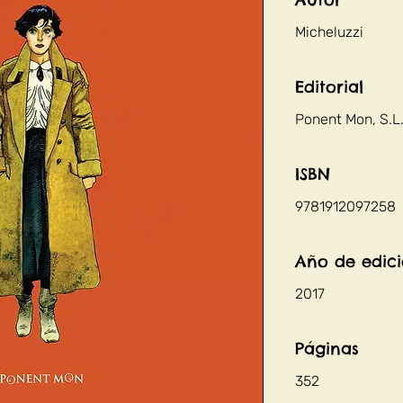
Micheluzzi
Editorial
Ponent Mon, S.L
ISBN
9781912097258
Año de edic
2017
Páginas
352