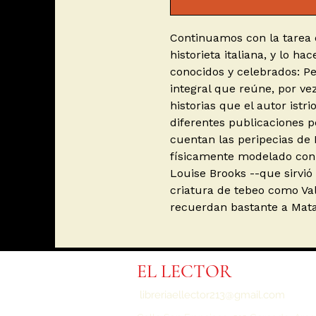
Continuamos con la tarea 
historieta italiana, y lo h
conocidos y celebrados: Pet
integral que reúne, por ve
historias que el autor istr
diferentes publicaciones p
cuentan las peripecias de 
físicamente modelado con 
Louise Brooks --que sirvió
criatura de tebeo como Va
recuerdan bastante a Mata 
EL LECTOR
libreriaellector213@gmail.com