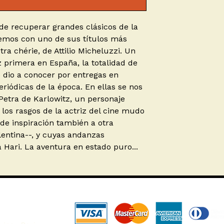
de recuperar grandes clásicos de la
acemos con uno de sus títulos más
ra chérie, de Attilio Micheluzzi. Un
z primera en España, la totalidad de
io dio a conocer por entregas en
eriódicas de la época. En ellas se nos
Petra de Karlowitz, un personaje
los rasgos de la actriz del cine mudo
 de inspiración también a otra
lentina--, y cuyas andanzas
Hari. La aventura en estado puro...