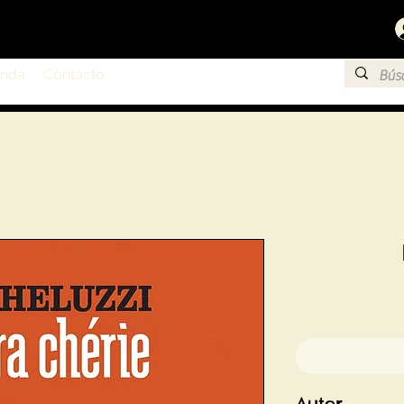
enda
Contacto
Autor