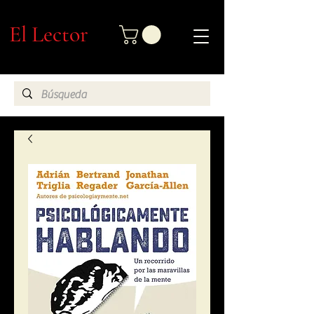
El Lector