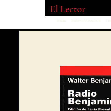
El Lector
Inicio
Sobre Nosotros
Ti