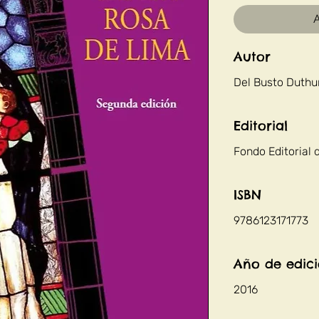
A
Autor
Del Busto Duthu
Editorial
Fondo Editorial 
ISBN
9786123171773
Año de edic
2016