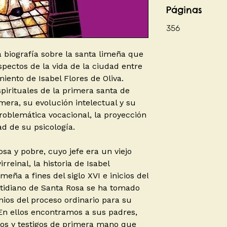
Páginas
356
 biografía sobre la santa limeña que
pectos de la vida de la ciudad entre
miento de Isabel Flores de Oliva.
spirituales de la primera santa de
era, su evolución intelectual y su
roblemática vocacional, la proyección
ad de su psicología.
sa y pobre, cuyo jefe era un viejo
rreinal, la historia de Isabel
meña a fines del siglo XVI e inicios del
cotidiano de Santa Rosa se ha tomado
nios del proceso ordinario para su
 En ellos encontramos a sus padres,
gos y testigos de primera mano que