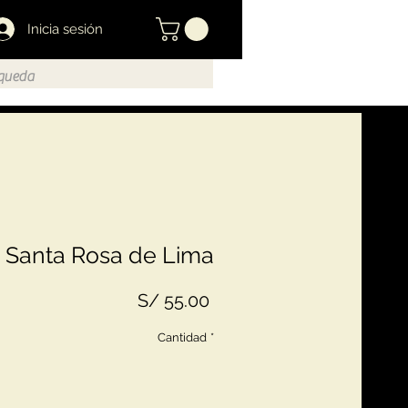
Inicia sesión
Santa Rosa de Lima
Precio
S/ 55.00
Cantidad
*