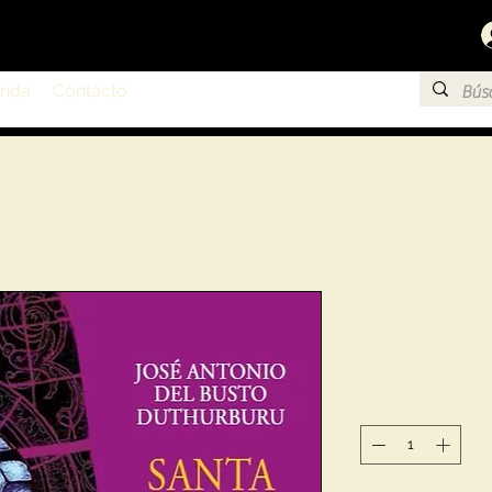
enda
Contacto