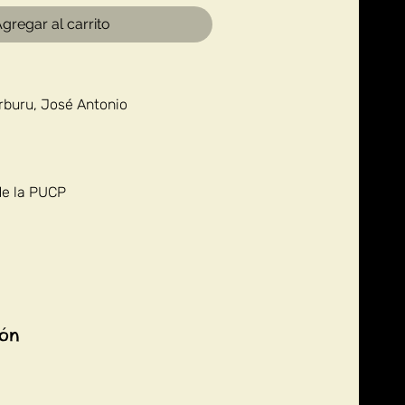
gregar al carrito
rburu, José Antonio
de la PUCP
ión