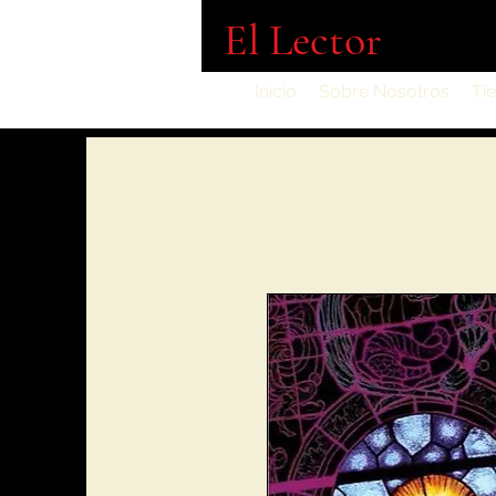
El Lector
Inicio
Sobre Nosotros
Ti