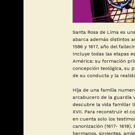
Santa Rosa de Lima es una
abarca además distintos as
1586 y 1617, año del falleci
Incluye todas las etapas e
América: su formación prim
concepción teológica, su p
de su conducta y la realid
Hija de una familia numero
arcabucero de la guardia vi
descubre la vida familiar li
XVII. Para reconstruir el 
en cuenta solo los testimo
canonización (1617- 1618).
hermanos, sirvientes, ami