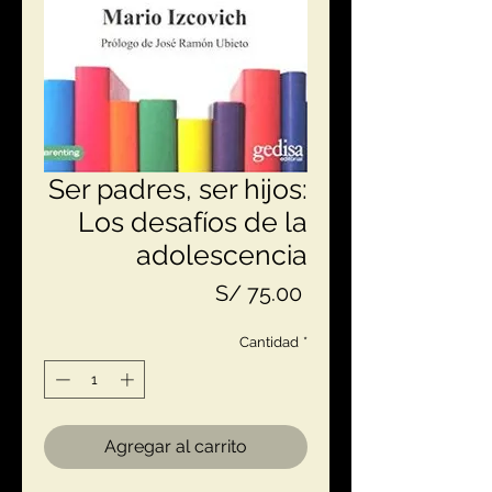
Ser padres, ser hijos:
Los desafíos de la
adolescencia
Precio
S/ 75.00
Cantidad
*
Agregar al carrito