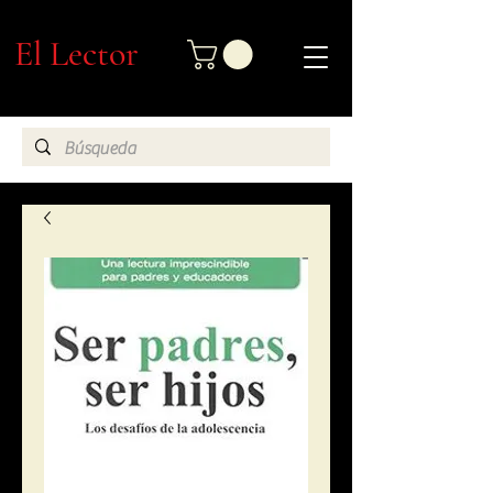
El Lector