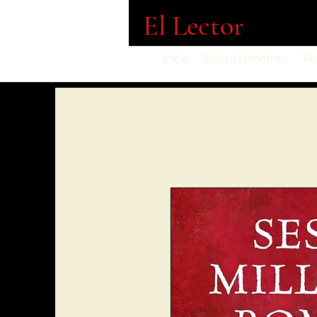
El Lector
Inicio
Sobre Nosotros
Ti