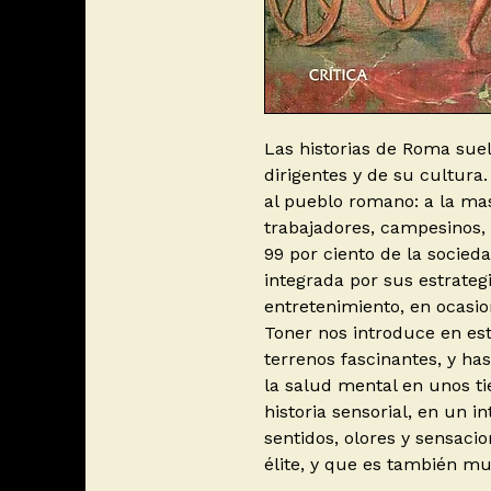
Las historias de Roma suel
dirigentes y de su cultura. 
al pueblo romano: a la mas
trabajadores, campesinos,
99 por ciento de la socie
integrada por sus estrateg
entretenimiento, en ocasi
Toner nos introduce en est
terrenos fascinantes, y ha
la salud mental en unos ti
historia sensorial, en un 
sentidos, olores y sensaci
élite, y que es también muy