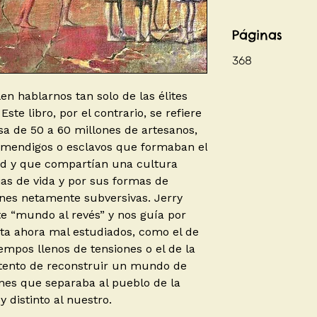
Páginas
368
en hablarnos tan solo de las élites
Este libro, por el contrario, se refiere
a de 50 a 60 millones de artesanos,
 mendigos o esclavos que formaban el
dad y que compartían una cultura
ias de vida y por sus formas de
ones netamente subversivas. Jerry
e “mundo al revés” y nos guía por
sta ahora mal estudiados, como el de
empos llenos de tensiones o el de la
intento de reconstruir un mundo de
ones que separaba al pueblo de la
 distinto al nuestro.