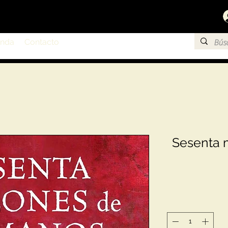
enda
Contacto
Sesenta 