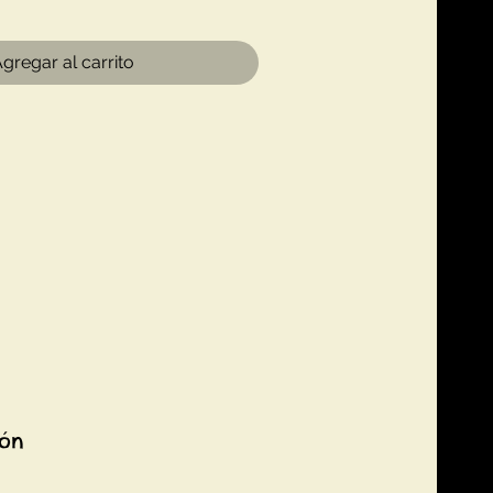
gregar al carrito
ión