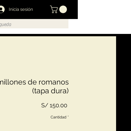
Inicia sesión
millones de romanos
(tapa dura)
Precio
S/ 150.00
Cantidad
*