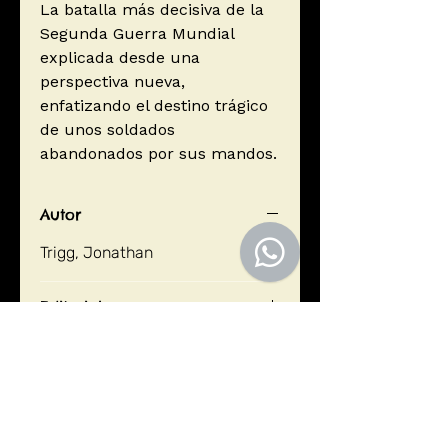
La batalla más decisiva de la
Segunda Guerra Mundial
explicada desde una
perspectiva nueva,
enfatizando el destino trágico
de unos soldados
abandonados por sus mandos.
Autor
Trigg, Jonathan
Editorial
Editorial Pasado y Presente
ISBN
9788412595406
Año de edición