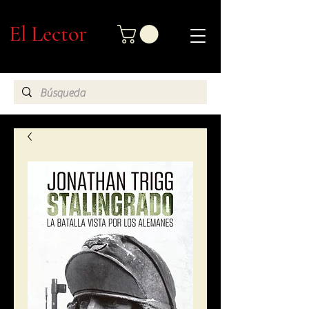
El Lector