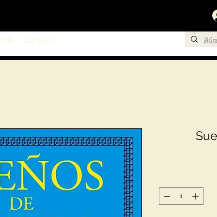
enda
Contacto
Sue