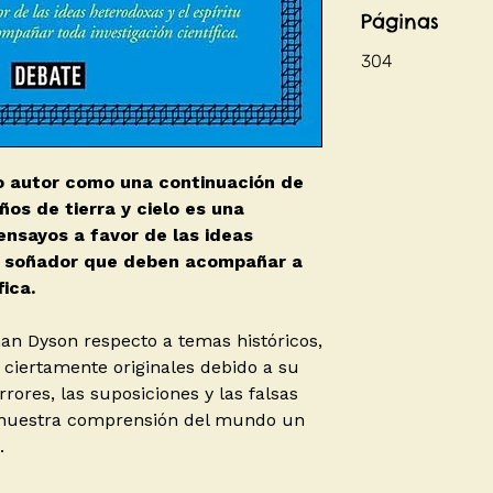
Páginas
304
o autor como una continuación de
ños de tierra y cielo es una
ensayos a favor de las ideas
tu soñador que deben acompañar a
ica.
an Dyson respecto a temas históricos,
on ciertamente originales debido a su
rrores, las suposiciones y las falsas
 nuestra comprensión del mundo un
.