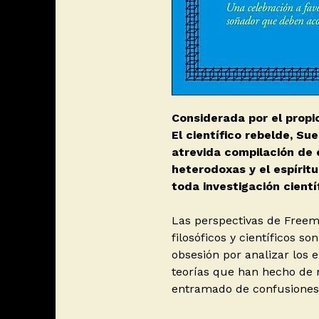
Considerada por el propi
El científico rebelde, Sue
atrevida compilación de 
heterodoxas y el espíri
toda investigación científ
Las perspectivas de Freem
filosóficos y científicos s
obsesión por analizar los e
teorías que han hecho de
entramado de confusiones