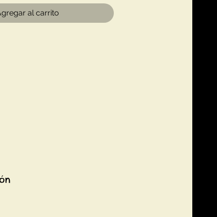
gregar al carrito
ión