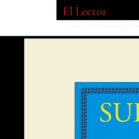
El Lector
Inicio
Sobre Nosotros
Ti