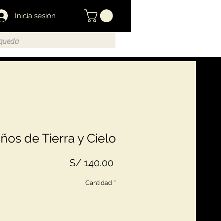
Inicia sesión
ños de Tierra y Cielo
Precio
S/ 140.00
Cantidad
*