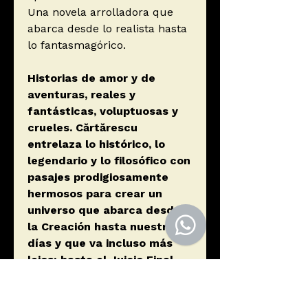
Una novela arrolladora que
abarca desde lo realista hasta
lo fantasmagórico.
Historias de amor y de
aventuras, reales y
fantásticas, voluptuosas y
crueles. Cărtărescu
entrelaza lo histórico, lo
legendario y lo filosófico con
pasajes prodigiosamente
hermosos para crear un
universo que abarca desde
la Creación hasta nuestros
días y que va incluso más
lejos: hasta el Juicio Final.
CRÍTICA