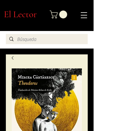
El Lector