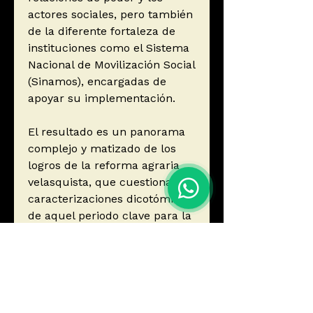
actores sociales, pero también
de la diferente fortaleza de
instituciones como el Sistema
Nacional de Movilización Social
(Sinamos), encargadas de
apoyar su implementación.
El resultado es un panorama
complejo y matizado de los
logros de la reforma agraria
velasquista, que cuestiona las
caracterizaciones dicotómicas
de aquel periodo clave para la
historia del mundo rural
peruano del siglo XX.
Autor