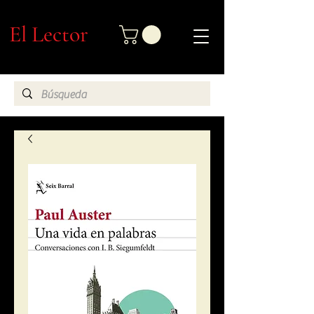
El Lector