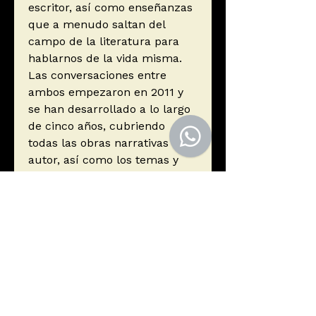
escritor, así como enseñanzas
que a menudo saltan del
campo de la literatura para
hablarnos de la vida misma.
Las conversaciones entre
ambos empezaron en 2011 y
se han desarrollado a lo largo
de cinco años, cubriendo
todas las obras narrativas del
autor, así como los temas y
obsesiones que las atraviesan.
Autor
Auster, Paul
Editorial
Seix Barral