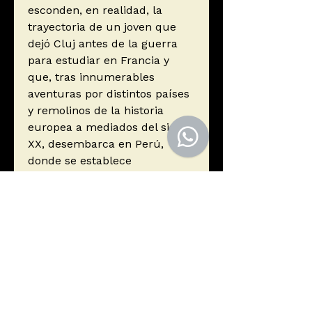
esconden, en realidad, la
trayectoria de un joven que
dejó Cluj antes de la guerra
para estudiar en Francia y
que, tras innumerables
aventuras por distintos países
y remolinos de la historia
europea a mediados del siglo
XX, desembarca en Perú,
donde se establece
definitivamente.
Autor
Schul G., José
Editorial
Jaime Campodónico Editor