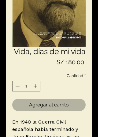
Vida, días de mi vida
Precio
S/ 180.00
Cantidad
*
Agregar al carrito
En 1940 la Guerra Civil
española había terminado y
Juan Ramón Jiménez, ya en