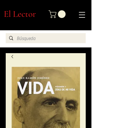
El Lector