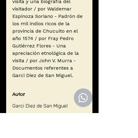
visita y una biografía del
visitador / por Waldemar
Espinoza Soriano - Padrón de
los mil indios ricos de la
provincia de Chucuito en el
año 1574 / por Fray Pedro
Gutiérrez Flores - Una
apreciación etnológica de la
visita / por John V. Murra -
Documentos referentes a
Garci Diez de San Miguel.
Autor
Garci Diez de San Miguel
Editorial
UNIVERSIDAD NACIONAL DEL